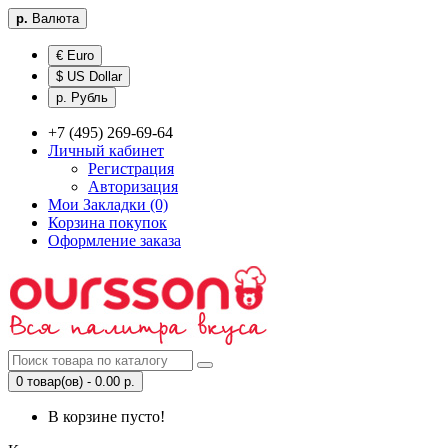
р.
Валюта
€ Euro
$ US Dollar
р. Рубль
+7 (495) 269-69-64
Личный кабинет
Регистрация
Авторизация
Мои Закладки (0)
Корзина покупок
Оформление заказа
0 товар(ов) - 0.00 р.
В корзине пусто!