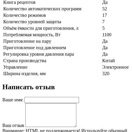
Книга рецептов
Да
Количество автоматических программ
52
Количество режимов
17
Количество уровней защиты
7
Объём ёмкости для приготовления, л
5
Потребляемая мощность, Вт
1100
Приготовление на пару
Да
Приготовление под давлением
Да
Регулировка уровня давления пара
Да
Страна производства
Китай
Управление
Электронное
Ширина изделия, мм
320
Написать отзыв
Ваше имя:
Ваш отзыв
Внимание:
HTML не поддерживается! Используйте обычный