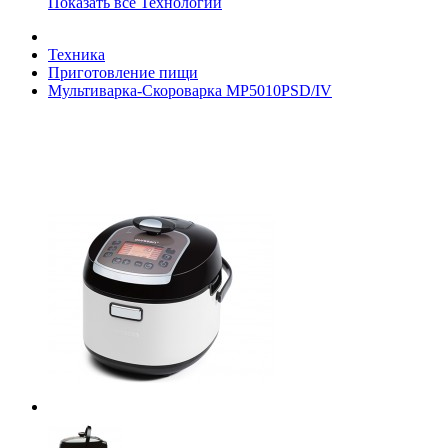
Показать все Технологии
Техника
Приготовление пищи
Мультиварка-Скороварка MP5010PSD/IV