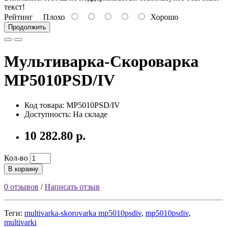
текст!
Рейтинг
Плохо
Хорошо
Продолжить
Мультиварка-Скороварка
MP5010PSD/IV
Код товара: MP5010PSD/IV
Доступность: На складе
10 282.80 р.
Кол-во
В корзину
0 отзывов
/
Написать отзыв
Теги:
multivarka-skorovarka mp5010psdiv
,
mp5010psdiv
,
multivarki