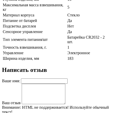
Максимальная масса взвешивания,
5
кг
Материал корпуса
Стекло
Питание от батарей
Да
Подсветка дисплея
Нет
Сенсорное управление
Да
Батарейка CR2032 - 2
Тип элемента питания/шт
шт.
Точность взвешивания, г.
1
Управление
Электронное
Ширина изделия, мм
183
Написать отзыв
Ваше имя:
Ваш отзыв
Внимание:
HTML не поддерживается! Используйте обычный
текст!