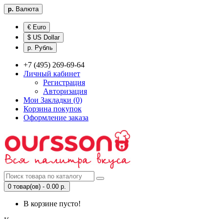
р.
Валюта
€ Euro
$ US Dollar
р. Рубль
+7 (495) 269-69-64
Личный кабинет
Регистрация
Авторизация
Мои Закладки (0)
Корзина покупок
Оформление заказа
0 товар(ов) - 0.00 р.
В корзине пусто!