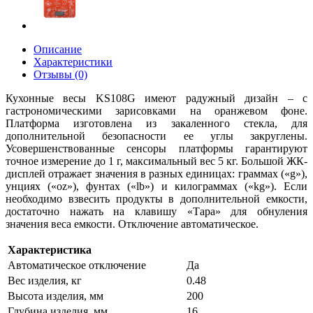
Описание
Характеристики
Отзывы (0)
Кухонные весы KS108G имеют радужный дизайн – с
гастрономическими зарисовками на оранжевом фоне.
Платформа изготовлена из закаленного стекла, для
дополнительной безопасности ее углы закруглены.
Усовершенствованные сенсоры платформы гарантируют
точное измерение до 1 г, максимальный вес 5 кг. Большой ЖК-
дисплей отражает значения в разных единицах: граммах («g»),
унциях («oz»), фунтах («lb») и килограммах («kg»). Если
необходимо взвесить продукты в дополнительной емкости,
достаточно нажать на клавишу «Тара» для обнуления
значения веса емкости. Отключение автоматическое.
Характеристика
Автоматическое отключение
Да
Вес изделия, кг
0.48
Высота изделия, мм
200
Глубина изделия, мм
16