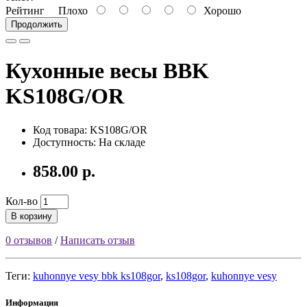
Рейтинг
Плохо
Хорошо
Продолжить
Кухонные весы BBK
KS108G/OR
Код товара: KS108G/OR
Доступность: На складе
858.00 р.
Кол-во
В корзину
0 отзывов
/
Написать отзыв
Теги:
kuhonnye vesy bbk ks108gor
,
ks108gor
,
kuhonnye vesy
Информация