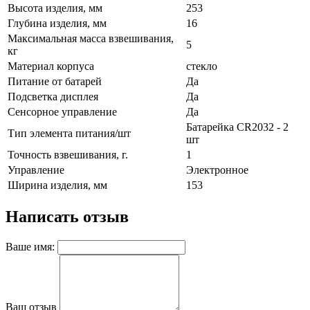
Высота изделия, мм
253
Глубина изделия, мм
16
Максимальная масса взвешивания,
5
кг
Материал корпуса
стекло
Питание от батарей
Да
Подсветка дисплея
Да
Сенсорное управление
Да
Батарейка CR2032 - 2
Тип элемента питания/шт
шт
Точность взвешивания, г.
1
Управление
Электронное
Ширина изделия, мм
153
Написать отзыв
Ваше имя:
Ваш отзыв