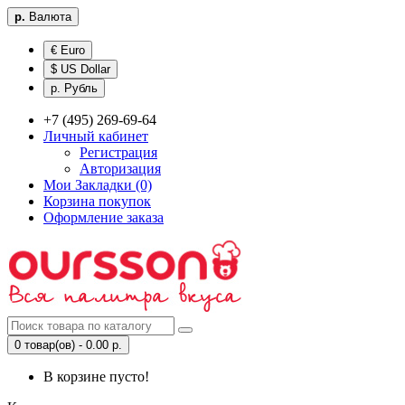
р.
Валюта
€ Euro
$ US Dollar
р. Рубль
+7 (495) 269-69-64
Личный кабинет
Регистрация
Авторизация
Мои Закладки (0)
Корзина покупок
Оформление заказа
0 товар(ов) - 0.00 р.
В корзине пусто!