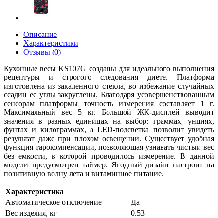
Описание
Характеристики
Отзывы (0)
Кухонные весы KS107G созданы для идеального выполнения
рецептуры и строгого следования диете. Платформа
изготовлена из закаленного стекла, во избежание случайных
ссадин ее углы закруглены. Благодаря усовершенствованным
сенсорам платформы точность измерения составляет 1 г.
Максимальный вес 5 кг. Большой ЖК-дисплей выводит
значения в разных единицах на выбор: граммах, унциях,
фунтах и килограммах, а LED-подсветка позволит увидеть
результат даже при плохом освещении. Существует удобная
функция тарокомпенсации, позволяющая узнавать чистый вес
без емкости, в которой проводилось измерение. В данной
модели предусмотрен таймер. Ягодный дизайн настроит на
позитивную волну лета и витаминное питание.
Характеристика
Автоматическое отключение
Да
Вес изделия, кг
0.53