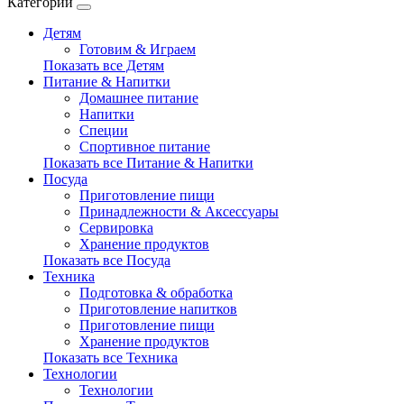
Категории
Детям
Готовим & Играем
Показать все Детям
Питание & Напитки
Домашнее питание
Напитки
Специи
Спортивное питание
Показать все Питание & Напитки
Посуда
Приготовление пищи
Принадлежности & Аксессуары
Сервировка
Хранение продуктов
Показать все Посуда
Техника
Подготовка & обработка
Приготовление напитков
Приготовление пищи
Хранение продуктов
Показать все Техника
Технологии
Технологии