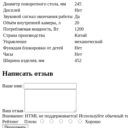
Диаметр поворотного стола, мм
245
Дисплей
Нет
Звуковой сигнал окончания работы
Да
Объём внутренней камеры, л
20
Потребляемая мощность, Вт
1200
Страна производства
Китай
Управление
механический
Функция блокировки от детей
Нет
Часы
Нет
Ширина изделия, мм
452
Написать отзыв
Ваше имя:
Ваш отзыв
Внимание:
HTML не поддерживается! Используйте обычный те
Рейтинг
Плохо
Хорошо
Продолжить