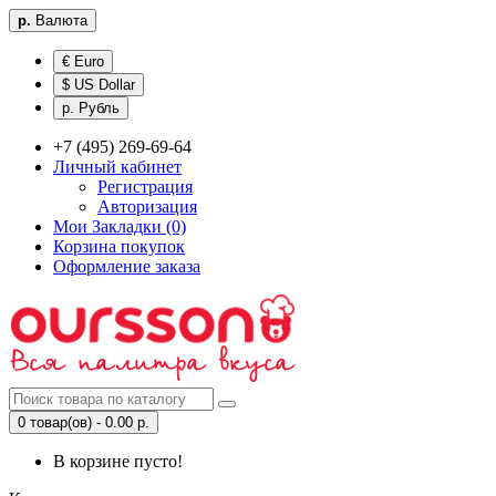
р.
Валюта
€ Euro
$ US Dollar
р. Рубль
+7 (495) 269-69-64
Личный кабинет
Регистрация
Авторизация
Мои Закладки (0)
Корзина покупок
Оформление заказа
0 товар(ов) - 0.00 р.
В корзине пусто!