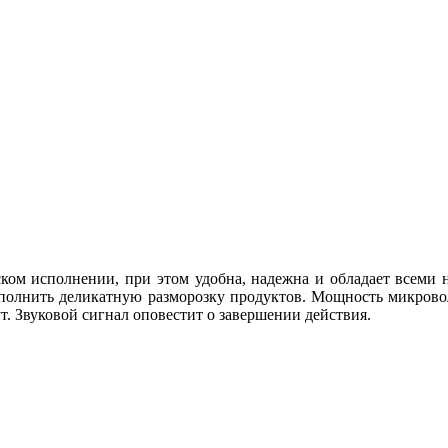
ком исполнении, при этом удобна, надежна и обладает всеми 
ыполнить деликатную разморозку продуктов. Мощность микровол
т. Звуковой сигнал оповестит о завершении действия.