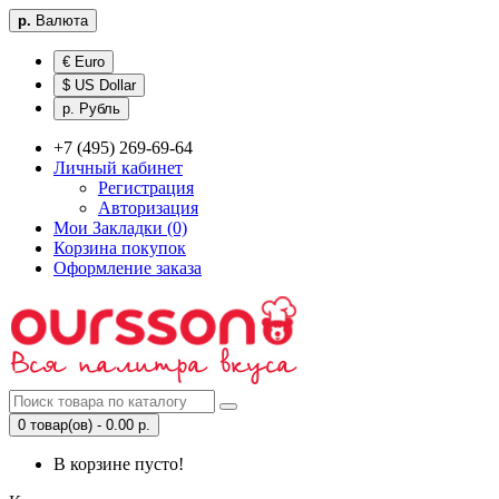
р.
Валюта
€ Euro
$ US Dollar
р. Рубль
+7 (495) 269-69-64
Личный кабинет
Регистрация
Авторизация
Мои Закладки (0)
Корзина покупок
Оформление заказа
0 товар(ов) - 0.00 р.
В корзине пусто!