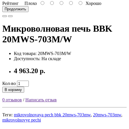
Рейтинг
Плохо
Хорошо
Продолжить
Микроволновая печь BBK
20MWS-703M/W
Код товара: 20MWS-703M/W
Доступность: На складе
4 963.20 р.
Кол-во
В корзину
0 отзывов
/
Написать отзыв
Теги:
mikrovolnovaya pech bbk 20mws-703mw
,
20mws-703mw
,
mikrovolnovye pechi