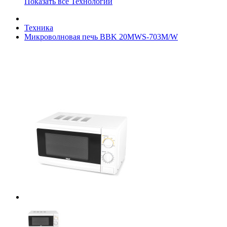
Показать все Технологии
Техника
Микроволновая печь BBK 20MWS-703M/W