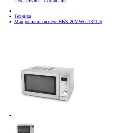
Показать все Технологии
Техника
Микроволновая печь BBK 20MWG-737T/S