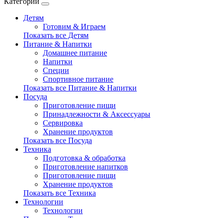
Категории
Детям
Готовим & Играем
Показать все Детям
Питание & Напитки
Домашнее питание
Напитки
Специи
Спортивное питание
Показать все Питание & Напитки
Посуда
Приготовление пищи
Принадлежности & Аксессуары
Сервировка
Хранение продуктов
Показать все Посуда
Техника
Подготовка & обработка
Приготовление напитков
Приготовление пищи
Хранение продуктов
Показать все Техника
Технологии
Технологии