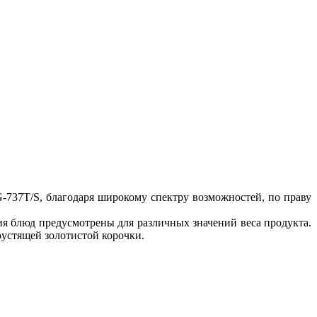
37T/S, благодаря широкому спектру возможностей, по праву
я блюд предусмотрены для различных значений веса продукта.
устящей золотистой корочки.