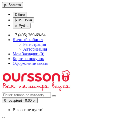
р.
Валюта
€ Euro
$ US Dollar
р. Рубль
+7 (495) 269-69-64
Личный кабинет
Регистрация
Авторизация
Мои Закладки (0)
Корзина покупок
Оформление заказа
0 товар(ов) - 0.00 р.
В корзине пусто!