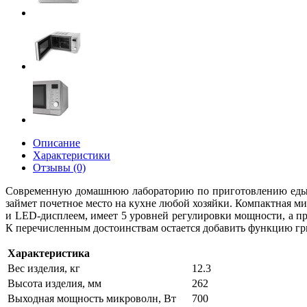
Описание
Характеристики
Отзывы (0)
Современную домашнюю лабораторию по приготовлению еды т
займет почетное место на кухне любой хозяйки. Компактная 
и LED-дисплеем, имеет 5 уровней регулировки мощности, а п
К перечисленным достоинствам остается добавить функцию гри
Характеристика
Вес изделия, кг
12.3
Высота изделия, мм
262
Выходная мощность микроволн, Вт
700