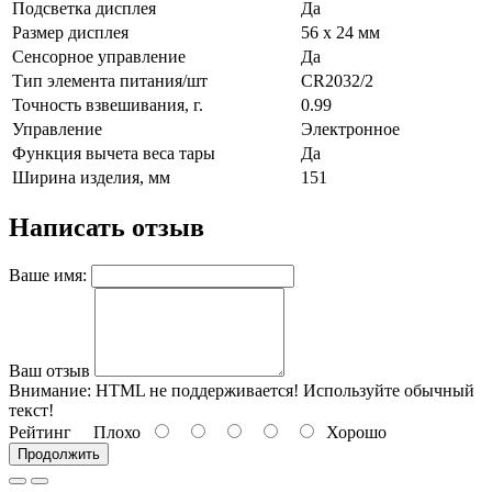
Подсветка дисплея
Да
Размер дисплея
56 x 24 мм
Сенсорное управление
Да
Тип элемента питания/шт
CR2032/2
Точность взвешивания, г.
0.99
Управление
Электронное
Функция вычета веса тары
Да
Ширина изделия, мм
151
Написать отзыв
Ваше имя:
Ваш отзыв
Внимание:
HTML не поддерживается! Используйте обычный
текст!
Рейтинг
Плохо
Хорошо
Продолжить