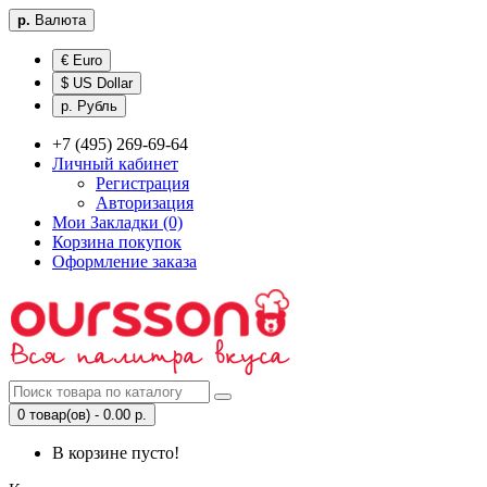
р.
Валюта
€ Euro
$ US Dollar
р. Рубль
+7 (495) 269-69-64
Личный кабинет
Регистрация
Авторизация
Мои Закладки (0)
Корзина покупок
Оформление заказа
0 товар(ов) - 0.00 р.
В корзине пусто!