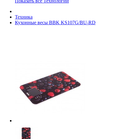
Показать все Технологии
Техника
Кухонные весы BBK KS107G/BU-RD