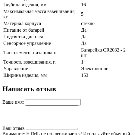
Глубина изделия, мм
16
Максимальная масса взвешивания,
5
кг
Материал корпуса
стекло
Питание от батарей
Да
Подсветка дисплея
Да
Сенсорное управление
Да
Батарейка CR2032 - 2
Тип элемента питания/шт
шт
Точность взвешивания, г.
1
Управление
Электронное
Ширина изделия, мм
153
Написать отзыв
Ваше имя:
Ваш отзыв
Внимание:
HTML не поддерживается! Используйте обычный