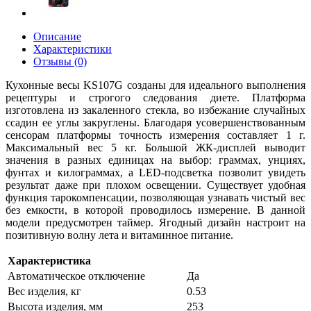
Описание
Характеристики
Отзывы (0)
Кухонные весы KS107G созданы для идеального выполнения
рецептуры и строгого следования диете. Платформа
изготовлена из закаленного стекла, во избежание случайных
ссадин ее углы закруглены. Благодаря усовершенствованным
сенсорам платформы точность измерения составляет 1 г.
Максимальный вес 5 кг. Большой ЖК-дисплей выводит
значения в разных единицах на выбор: граммах, унциях,
фунтах и килограммах, а LED-подсветка позволит увидеть
результат даже при плохом освещении. Существует удобная
функция тарокомпенсации, позволяющая узнавать чистый вес
без емкости, в которой проводилось измерение. В данной
модели предусмотрен таймер. Ягодный дизайн настроит на
позитивную волну лета и витаминное питание.
Характеристика
Автоматическое отключение
Да
Вес изделия, кг
0.53
Высота изделия, мм
253