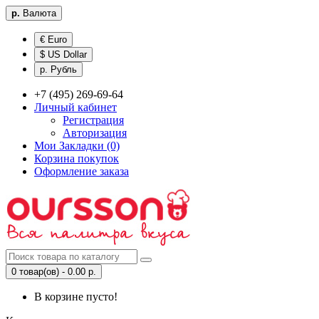
р.
Валюта
€ Euro
$ US Dollar
р. Рубль
+7 (495) 269-69-64
Личный кабинет
Регистрация
Авторизация
Мои Закладки (0)
Корзина покупок
Оформление заказа
0 товар(ов) - 0.00 р.
В корзине пусто!