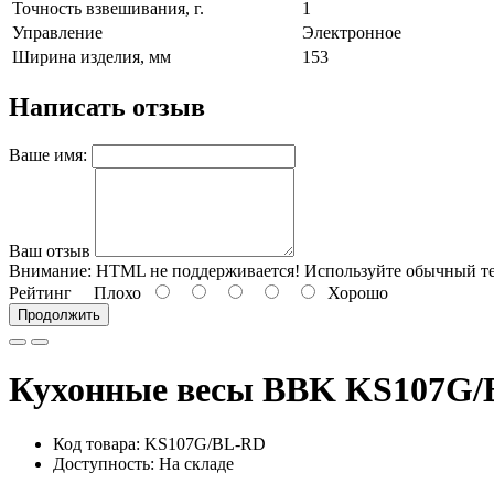
Точность взвешивания, г.
1
Управление
Электронное
Ширина изделия, мм
153
Написать отзыв
Ваше имя:
Ваш отзыв
Внимание:
HTML не поддерживается! Используйте обычный те
Рейтинг
Плохо
Хорошо
Продолжить
Кухонные весы BBK KS107G
Код товара: KS107G/BL-RD
Доступность: На складе