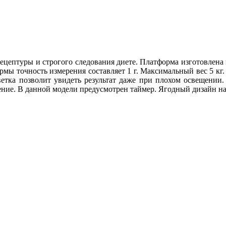
ептуры и строгого следования диете. Платформа изготовлена и
рмы точность измерения составляет 1 г. Максимальный вес 5 кг
ветка позволит увидеть результат даже при плохом освещении
рение. В данной модели предусмотрен таймер. Ягодный дизайн н