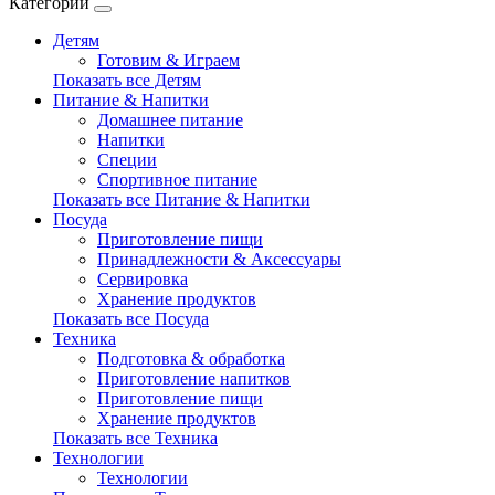
Категории
Детям
Готовим & Играем
Показать все Детям
Питание & Напитки
Домашнее питание
Напитки
Специи
Спортивное питание
Показать все Питание & Напитки
Посуда
Приготовление пищи
Принадлежности & Аксессуары
Сервировка
Хранение продуктов
Показать все Посуда
Техника
Подготовка & обработка
Приготовление напитков
Приготовление пищи
Хранение продуктов
Показать все Техника
Технологии
Технологии