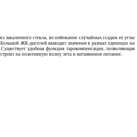
з закаленного стекла, во избежание случайных ссадин ее углы
. Большой ЖК-дисплей выводит значения в разных единицах на
. Существует удобная функция тарокомпенсации, позволяющая
астроит на позитивную волну лета и витаминное питание.