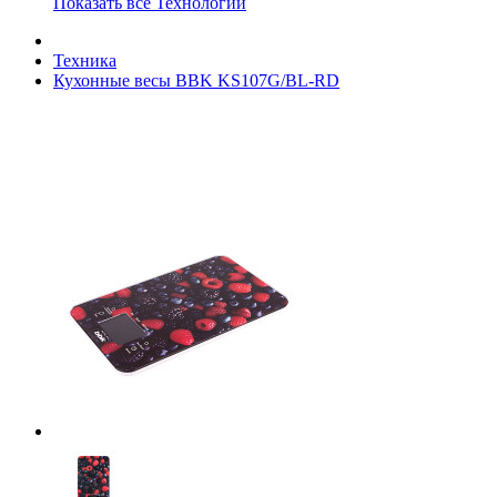
Показать все Технологии
Техника
Кухонные весы BBK KS107G/BL-RD