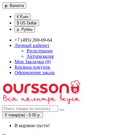
р.
Валюта
€ Euro
$ US Dollar
р. Рубль
+7 (495) 269-69-64
Личный кабинет
Регистрация
Авторизация
Мои Закладки (0)
Корзина покупок
Оформление заказа
0 товар(ов) - 0.00 р.
В корзине пусто!