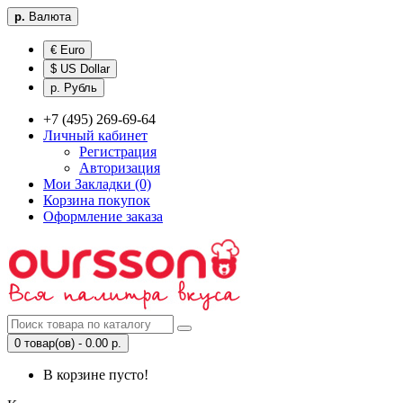
р.
Валюта
€ Euro
$ US Dollar
р. Рубль
+7 (495) 269-69-64
Личный кабинет
Регистрация
Авторизация
Мои Закладки (0)
Корзина покупок
Оформление заказа
0 товар(ов) - 0.00 р.
В корзине пусто!