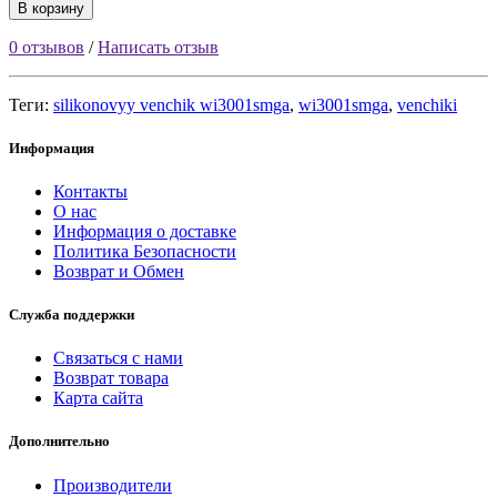
В корзину
0 отзывов
/
Написать отзыв
Теги:
silikonovyy venchik wi3001smga
,
wi3001smga
,
venchiki
Информация
Контакты
О нас
Информация о доставке
Политика Безопасности
Возврат и Обмен
Служба поддержки
Связаться с нами
Возврат товара
Карта сайта
Дополнительно
Производители