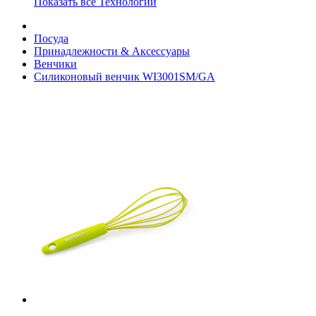
Показать все Технологии
Посуда
Принадлежности & Аксессуары
Венчики
Силиконовый венчик WI3001SM/GA