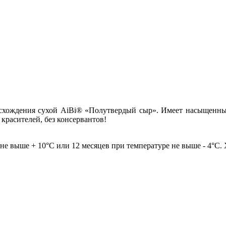
ождения сухой AiBi® «Полутвердый сыр». Имеет насыщенный 
красителей, без консервантов!
не выше + 10°С или 12 месяцев при температуре не выше - 4°С.