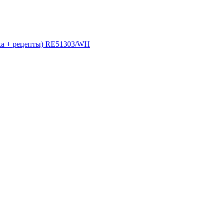
ка + рецепты) RE51303/WH