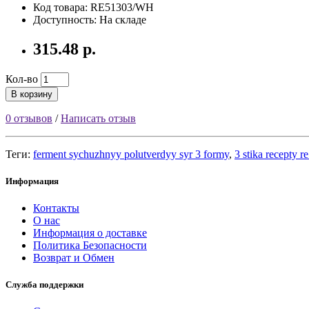
Код товара: RE51303/WH
Доступность: На складе
315.48 р.
Кол-во
В корзину
0 отзывов
/
Написать отзыв
Теги:
ferment sychuzhnyy polutverdyy syr 3 formy
,
3 stika recepty 
Информация
Контакты
О нас
Информация о доставке
Политика Безопасности
Возврат и Обмен
Служба поддержки