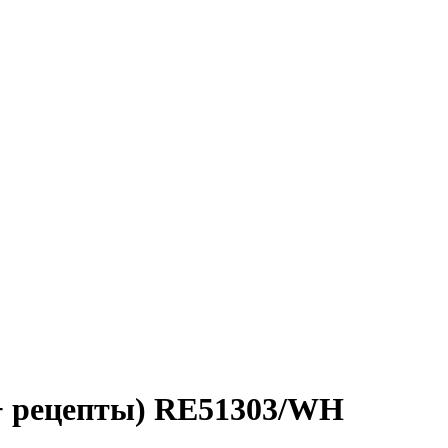
+ рецепты) RE51303/WH