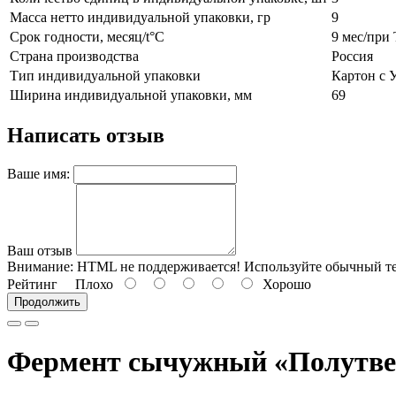
Масса нетто индивидуальной упаковки, гр
9
Срок годности, месяц/t°С
9 мес/при 
Страна производства
Россия
Тип индивидуальной упаковки
Картон с 
Ширина индивидуальной упаковки, мм
69
Написать отзыв
Ваше имя:
Ваш отзыв
Внимание:
HTML не поддерживается! Используйте обычный те
Рейтинг
Плохо
Хорошо
Продолжить
Фермент сычужный «Полутвер