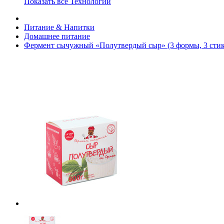
Показать все Технологии
Питание & Напитки
Домашнее питание
Фермент сычужный «Полутвердый сыр» (3 формы, 3 сти