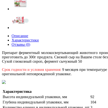
Описание
Характеристики
Отзывы (0)
Препарат ферментный молокосвертывающий животного происх
приготовить до 300г продукта. Свежий сыр на Вашем столе без 
Сухой глюкозный сироп, фермент сычужный 50
Срок годности и условия хранения:
9 месяцев при температуре 
оригинальной неповрежденной упаковке.
Характеристика
Высота индивидуальной упаковки, мм
92
Глубина индивидуальной упаковки, мм
104
Количество единиц в индивидуальной упаковке, шт
3