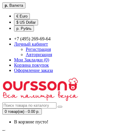
р.
Валюта
€ Euro
$ US Dollar
р. Рубль
+7 (495) 269-69-64
Личный кабинет
Регистрация
Авторизация
Мои Закладки (0)
Корзина покупок
Оформление заказа
0 товар(ов) - 0.00 р.
В корзине пусто!