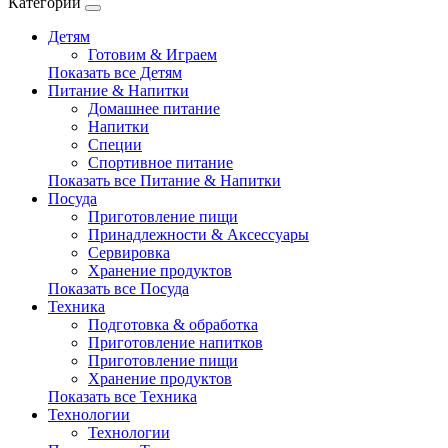
Категории
Детям
Готовим & Играем
Показать все Детям
Питание & Напитки
Домашнее питание
Напитки
Специи
Спортивное питание
Показать все Питание & Напитки
Посуда
Приготовление пищи
Принадлежности & Аксессуары
Сервировка
Хранение продуктов
Показать все Посуда
Техника
Подготовка & обработка
Приготовление напитков
Приготовление пищи
Хранение продуктов
Показать все Техника
Технологии
Технологии