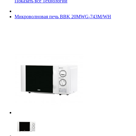
Показать все Технологии
Микроволновая печь BBK 20MWG-743M/WH