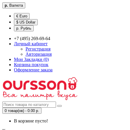
р.
Валюта
€ Euro
$ US Dollar
р. Рубль
+7 (495) 269-69-64
Личный кабинет
Регистрация
Авторизация
Мои Закладки (0)
Корзина покупок
Оформление заказа
0 товар(ов) - 0.00 р.
В корзине пусто!