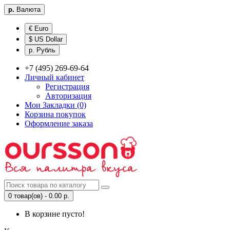
р.
Валюта
€ Euro
$ US Dollar
р. Рубль
+7 (495) 269-69-64
Личный кабинет
Регистрация
Авторизация
Мои Закладки (0)
Корзина покупок
Оформление заказа
0 товар(ов) - 0.00 р.
В корзине пусто!