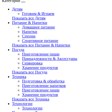
Категории
Детям
Готовим & Играем
Показать все Детям
Питание & Напитки
Домашнее питание
Напитки
Специи
Спортивное питание
Показать все Питание & Напитки
Посуда
Приготовление пищи
Принадлежности & Аксессуары
Сервировка
Хранение продуктов
Показать все Посуда
Техника
Подготовка & обработка
Приготовление напитков
Приготовление пищи
Хранение продуктов
Показать все Техника
Технологии
Технологии