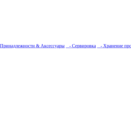
Принадлежности & Аксессуары
- Сервировка
- Хранение про