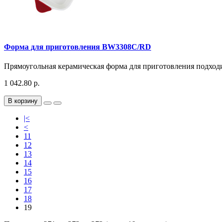
Форма для приготовления BW3308C/RD
Прямоугольная керамическая форма для приготовления подходи
1 042.80 р.
В корзину
|<
<
11
12
13
14
15
16
17
18
19