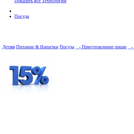
Показать все Технологии
Посуда
Детям
Питание & Напитки
Посуда
- Приготовление пищи
- 